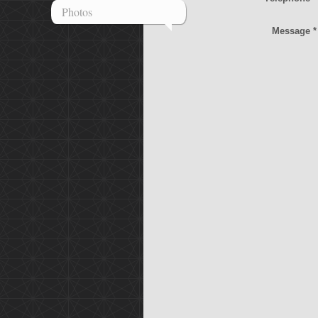
Photos
Message
*