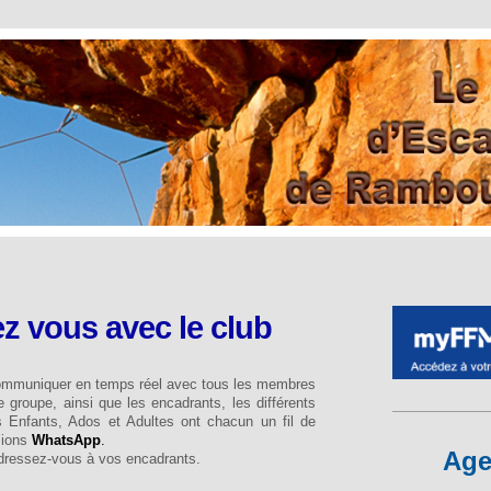
z vous avec le club
ommuniquer en temps réel avec tous les membres
e groupe, ainsi que les encadrants, les différents
 Enfants, Ados et Adultes ont chacun un fil de
sions
WhatsApp
.
Ag
adressez-vous à vos encadrants.