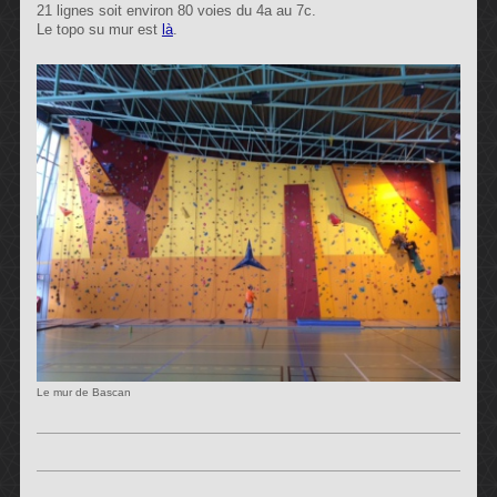
21 lignes soit environ 80 voies du 4a au 7c.
Le topo su mur est
là
.
Le mur de Bascan