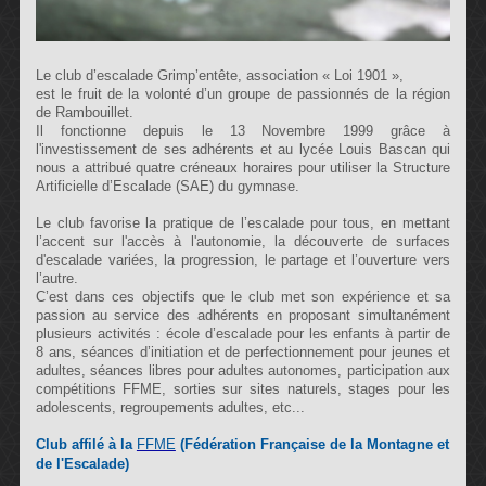
Le club d’escalade Grimp’entête, association « Loi 1901 »,
est le fruit de la volonté d’un groupe de passionnés de la région
de Rambouillet.
Il fonctionne depuis le 13 Novembre 1999 grâce à
l'investissement de ses adhérents et au lycée Louis Bascan qui
nous a attribué quatre créneaux horaires pour utiliser la Structure
Artificielle d’Escalade (SAE) du gymnase.
Le club favorise la pratique de l’escalade pour tous, en mettant
l’accent sur l'accès à l'autonomie, la découverte de surfaces
d'escalade variées, la progression, le partage et l’ouverture vers
l’autre.
C’est dans ces objectifs que le club met son expérience et sa
passion au service des adhérents en proposant simultanément
plusieurs activités : école d’escalade pour les enfants à partir de
8 ans, séances d’initiation et de perfectionnement pour jeunes et
adultes, séances libres pour adultes autonomes, participation aux
compétitions FFME, sorties sur sites naturels, stages pour les
adolescents, regroupements adultes, etc...
Club affilé à la
FFME
(
Fédération Française de la Montagne et
de l'Escalade)