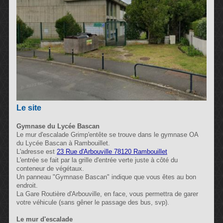
Le site
Gymnase du Lycée Bascan
Le mur d'escalade Grimp'entête se trouve dans le gymnase OA
du Lycée Bascan à Rambouillet.
L'adresse est
23 Rue d'Arbouville 78120 Rambouillet
L'entrée se fait par la grille d'entrée verte juste à côté du
conteneur de végétaux.
Un panneau "Gymnase Bascan" indique que vous êtes au bon
endroit.
La Gare Routière d'Arbouville, en face, vous permettra de garer
votre véhicule (sans gêner le passage des bus, svp).
Le mur d'escalade