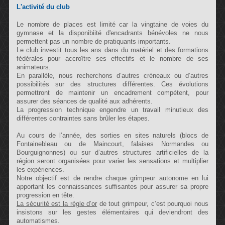
L'activité du club
Le nombre de places est limité car la vingtaine de voies du
gymnase et la disponibiité d'encadrants bénévoles ne nous
permettent pas un nombre de pratiquants importants.
Le club investit tous les ans dans du matériel et des formations
fédérales pour accroître ses effectifs et le nombre de ses
animateurs.
En parallèle, nous recherchons d’autres créneaux ou d’autres
possibilités sur des structures différentes. Ces évolutions
permettront de maintenir un encadrement compétent, pour
assurer des séances de qualité aux adhérents.
La progression technique engendre un travail minutieux des
différentes contraintes sans brûler les étapes.
Au cours de l’année, des sorties en sites naturels (blocs de
Fontainebleau ou de Maincourt, falaises Normandes ou
Bourguignonnes) ou sur d’autres structures artificielles de la
région seront organisées pour varier les sensations et multiplier
les expériences.
Notre objectif est de rendre chaque grimpeur autonome en lui
apportant les connaissances suffisantes pour assurer sa propre
progression en tête.
La sécurité est la règle d’or
de tout grimpeur, c’est pourquoi nous
insistons sur les gestes élémentaires qui deviendront des
automatismes.