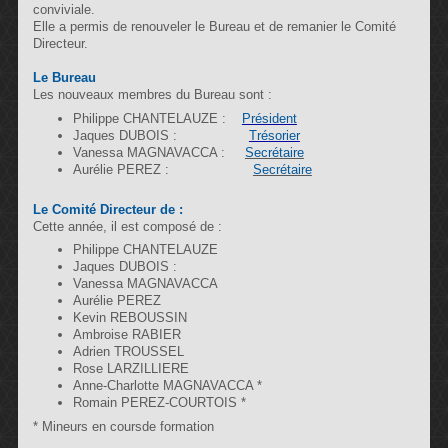
conviviale.
Elle a permis de renouveler le Bureau et de remanier le Comité
Directeur.
Le Bureau
Les nouveaux membres du Bureau sont :
Philippe CHANTELAUZE :
Président
Jaques DUBOIS :
Trésorier
Vanessa MAGNAVACCA :
Secrétaire
Aurélie PEREZ :
Secrétaire
Le Comité Directeur de :
Cette année, il est composé de :
Philippe CHANTELAUZE
Jaques DUBOIS :
Vanessa MAGNAVACCA
Aurélie PEREZ
Kevin REBOUSSIN
Ambroise RABIER
Adrien TROUSSEL
Rose LARZILLIERE
Anne-Charlotte
MAGNAVACCA *
Romain PEREZ-COURTOIS *
* Mineurs en coursde formation